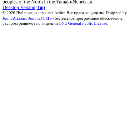
peoples of the North in the Yamalo-Nenets au
Desktop Version
Top
© 2026 Публикация научных работ. Все права защищены. Designed by
JoomlArt.com
.
Joomla! CMS
- бесплатное программное обеспечение,
распространяемое по лицензии
GNU General Public License
.