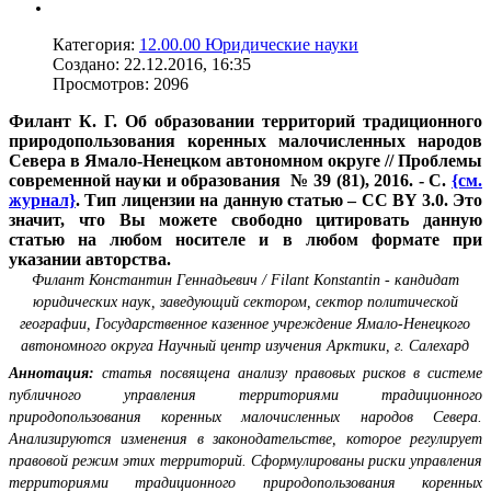
Категория:
12.00.00 Юридические науки
Создано: 22.12.2016, 16:35
Просмотров: 2096
Филант К. Г. Об образовании территорий традиционного
природопользования коренных малочисленных народов
Севера в Ямало-Ненецком автономном округе // Проблемы
современной науки и образования № 39 (81), 2016. - С.
{см.
журнал}
. Тип лицензии на данную статью – CC BY 3.0. Это
значит, что Вы можете свободно цитировать данную
статью на любом носителе и в любом формате при
указании авторства.
Филант Константин Геннадьевич / Filant Konstantin - кандидат
юридических наук, заведующий сектором, сектор политической
географии, Государственное казенное учреждение Ямало-Ненецкого
автономного округа Научный центр изучения Арктики, г. Салехард
Аннотация:
статья посвящена анализу правовых рисков в системе
публичного управления территориями традиционного
природопользования коренных малочисленных народов Севера.
Анализируются изменения в законодательстве, которое регулирует
правовой режим этих территорий. Сформулированы риски управления
территориями традиционного природопользования коренных