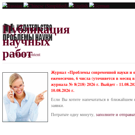
Публикация
научных
работ
Skip to content
Журнал «Проблемы современной науки и 
ежемесячно, 6 числа (уточняется в месяц
журнала № 8(218) 2026 г. Выйдет - 11.08.2
10.08.2026 г.
Если Вы хотите напечататься в ближайшем 
заявки.
Потратьте одну минуту,
заполните и отправьт