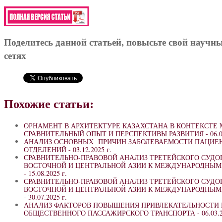
Поделитесь данной статьей, повысьте свой научн
сетях
Похожие статьи:
ОРНАМЕНТ В АРХИТЕКТУРЕ КАЗАХСТАНА В КОНТЕКСТЕ 
СРАВНИТЕЛЬНЫЙ ОПЫТ И ПЕРСПЕКТИВЫ РАЗВИТИЯ -
06.0
АНАЛИЗ ОСНОВНЫХ ПРИЧИН ЗАБОЛЕВАЕМОСТИ ПАЦИЕ
ОТДЕЛЕНИЙ -
03.12.2025 г.
СРАВНИТЕЛЬНО-ПРАВОВОЙ АНАЛИЗ ТРЕТЕЙСКОГО СУДО
ВОСТОЧНОЙ И ЦЕНТРАЛЬНОЙ АЗИИ К МЕЖДУНАРОДНЫ
-
15.08.2025 г.
СРАВНИТЕЛЬНО-ПРАВОВОЙ АНАЛИЗ ТРЕТЕЙСКОГО СУДО
ВОСТОЧНОЙ И ЦЕНТРАЛЬНОЙ АЗИИ К МЕЖДУНАРОДНЫ
-
30.07.2025 г.
АНАЛИЗ ФАКТОРОВ ПОВЫШЕНИЯ ПРИВЛЕКАТЕЛЬНОСТИ 
ОБЩЕСТВЕННОГО ПАССАЖИРСКОГО ТРАНСПОРТА -
06.03.