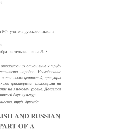
6
u
 РФ, учитель русского языка и
я,
бразовательная школа № 8,
иц, отражающих отношение к труду
талитета народов. Исследование
 и этических ценностей, присущих
ческими факторами, влияющими на
ние на языковом уровне. Делается
ителей двух культур.
нности, труд, дружба.
ISH AND RUSSIAN
PART OF A