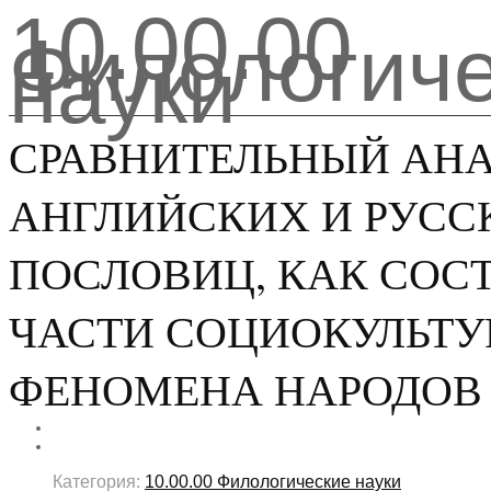
10.00.00
Филологиче
науки
СРАВНИТЕЛЬНЫЙ АН
АНГЛИЙСКИХ И РУСС
ПОСЛОВИЦ, КАК СОС
ЧАСТИ СОЦИОКУЛЬТУ
ФЕНОМЕНА НАРОДОВ
Категория:
10.00.00 Филологические науки