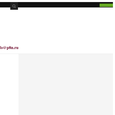
nfo@p8n.ru