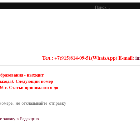
Тел.: +7(915)814-09-51(WhatsApp) E-mail:
i
образования» выходит
 выхода). Следующий номер
026 г. Статьи принимаются до
номере, не откладывайте отправку
е заявку в Редакцию.