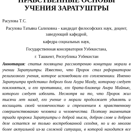
УЧЕНИЯ ЗАРАТУШТРЫ
Расулова Т.С.
Расулова Татьяна Салиховна - кандидат философских наук, доцент,
заведующий кафедрой,
кафедра социальных наук,
Государственная консерватория Узбекистана,
г. Ташкент, Республика Узбекистан
Аннотация:
статья посвящена рассмотрению концепции морали в
учении Заратуштры. Известно, что Пророк стал реформатором
религиозного учения, которое исповедовали его соплеменники. Именно
Заратуштра представил доброго бога Ахура Мазду, которому следует
поклоняться, и его противника, его брата-близнеца Ангра Майнью,
которого следует избегать. Несмотря на то, что Пророк жил
тысячи лет назад, его учение о морали продолжает удивлять и
восхищать своей человечностью и стремлением к нравственному
совершенствованию человека и человечества. Поэтому знаменитая
триада пророка Заратуштры о доброй мысли, добром слове и добром
деле остается не только востребованной сегодня, но и во многом
более актуальной из-за сложной ситуации, в которой находится все