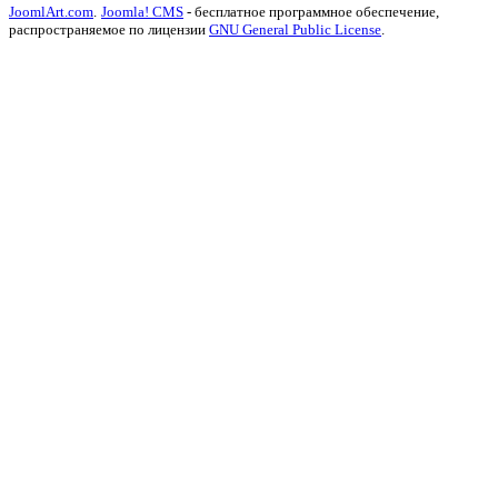
JoomlArt.com
.
Joomla! CMS
- бесплатное программное обеспечение,
распространяемое по лицензии
GNU General Public License
.