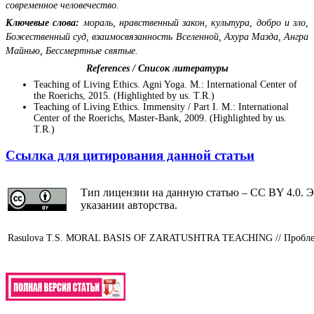
современное человечество.
Ключевые слова:
мораль, нравственный закон, культура, добро и зло,
Божественный суд, взаимосвязанность Вселенной, Ахура Мазда, Ангра
Майнью, Бессмертные святые.
References
/ Список литературы
Teaching of Living Ethics. Agni Yoga. M.: International Center of
the Roerichs, 2015. (Highlighted by us. T.R.)
Teaching of Living Ethics. Immensity / Part I. M.: International
Center of the Roerichs, Master-Bank, 2009. (Highlighted by us.
T.R.)
Ссылка для цитирования данной статьи
Тип лицензии на данную статью – CC BY 4.0. Э
указании авторства.
Rasulova T.S. MORAL BASIS OF ZARATUSHTRA TEACHING // Проблемы 