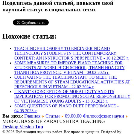
Поделитесь данной статьей, повысьте свой
научный статус в социальных сетях
Похожие статьи:
TEACHING PHILOSOPHY TO ENGINEERING AND
TECHNOLOGY STUDENTS IN THE CONTEMPORARY
CONTEXT: AN INSTRUCTOR’S PERSPECTIVE -
10.12.2025 г.
SOME MEASURES TO IMPROVE PIANO TEACHING FOR
STUDENTS AT NOBEL HIGH SCHOOL, THANH HOA CITY,
THANH HOA PROVINCE, VIETNAM -
09.02.2025 г.
CULTIVATING THE TEACHING STAFF TO MEET THE
REQUIREMENTS OF STEAM EDUCATIONAL ACTIVITIES AT
PRESCHOOLS IN VIETNAM -
22.02.2024 г.
I. KANT’S CONCEPTION OF MORAL DUTY AND ITS
IMPLICATIONS FOR PROMOTING SOCIAL RESPONSIBILITY
OF VIETNAMESE YOUNG ADULTS -
13.05.2023 г.
SOME QUESTIONS OF PIANO DUET PERFORMANCE -
04.05.2023 г.
Вы здесь:
Главная
Статьи
09.00.00 Философские науки
MORAL BASIS OF ZARATUSHTRA TEACHING
Desktop Version
Top
© 2026 Публикация научных работ. Все права защищены. Designed by