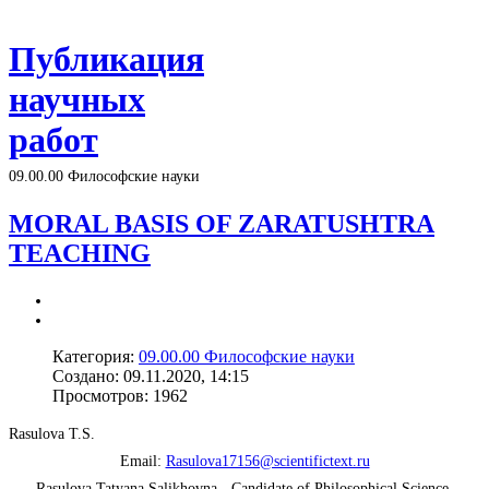
Публикация
научных
работ
09.00.00 Философские науки
MORAL BASIS OF ZARATUSHTRA
TEACHING
Категория:
09.00.00 Философские науки
Создано: 09.11.2020, 14:15
Просмотров: 1962
Rasulova T.S.
Email:
Rasulova17156@scientifictext.ru
Rasulova Tatyana Salikhovna - Candidate of Philosophical Science,