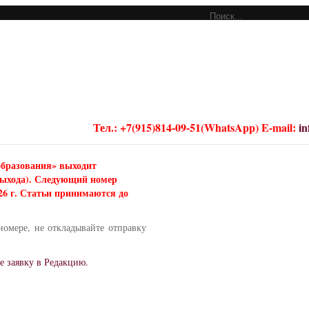
Тел.: +7(915)814-09-51(WhatsApp) E-mail:
i
образования» выходит
 выхода). Следующий номер
026 г. Статьи принимаются до
номере, не откладывайте отправку
е заявку в Редакцию.