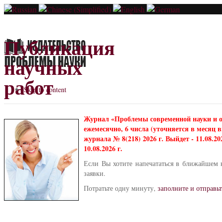
Публикация
научных
работ
Skip to content
Журнал «Проблемы современной науки и 
ежемесячно, 6 числа (уточняется в месяц
журнала № 8(218) 2026 г. Выйдет - 11.08.2
10.08.2026 г.
Если Вы хотите напечататься в ближайшем 
заявки.
Потратьте одну минуту,
заполните и отправьт