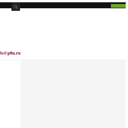
nfo@p8n.ru