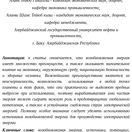
Алиев Тейюб Ганиоглы - кандидат экономических наук, доцент,
кафедра экономика промышленности;
Алиева Шамс Тейюб кызы - кандидат экономических наук, доцент,
кафедра менеджмента,
Азербайджанский государственный университет нефти и
промышленности,
г. Баку. Азербайджанская Республика
Аннотация:
в статье отмечается, что возобновляемая энергия
имеет множество преимуществ, а также оказывает значительное
влияние на экономику, окружающую среду, национальную безопасность
и здоровье человека. Важнейшими преимуществами являются их
неисчерпаемость, возможность использования в любой точке
планеты и тот факт, что они практически не выделяют вредных
выбросов при использовании, поэтому вырабатываемая ими чистая
энергия может сыграть важную роль в предотвращении глобального
потепления, а также в устойчивом снабжении стран электрической
энергией. Поэтому особое внимание следует уделять использованию
источников возобновляемой энергии для производства электрической
энергии.
Ключевые слова:
возобновляемая энергия, источники, потенциал,