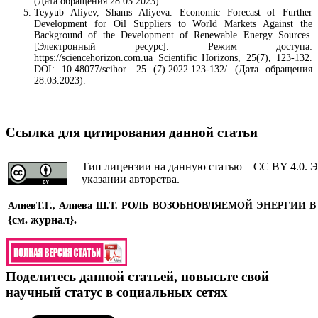
(Дата обращения 28.03.2023).
Teyyub Aliyev, Shams Aliyeva. Economic Forecast of Further
Development for Oil Suppliers to World Markets Against the
Background of the Development of Renewable Energy Sources.
[Электронный ресурс]. Режим доступа:
https://sciencehorizon.com.ua Scientific Horizons, 25(7), 123-132.
DOI: 10.48077/scihor. 25 (7).2022.123-132/ (Дата обращения
28.03.2023).
Ссылка для цитирования данной статьи
Тип лицензии на данную статью – CC BY 4.0. Э
указании авторства.
АлиевТ.Г., Алиева Ш.Т. РОЛЬ ВОЗОБНОВЛЯЕМОЙ ЭНЕРГИ
{см. журнал}
.
Поделитесь данной статьей, повысьте свой
научный статус в социальных сетях