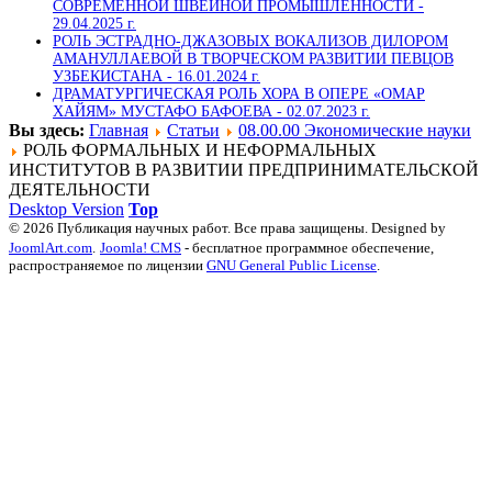
СОВРЕМЕННОЙ ШВЕЙНОЙ ПРОМЫШЛЕННОСТИ -
29.04.2025 г.
РОЛЬ ЭСТРАДНО-ДЖАЗОВЫХ ВОКАЛИЗОВ ДИЛОРОМ
АМАНУЛЛАЕВОЙ В ТВОРЧЕСКОМ РАЗВИТИИ ПЕВЦОВ
УЗБЕКИСТАНА -
16.01.2024 г.
ДРАМАТУРГИЧЕСКАЯ РОЛЬ ХОРА В ОПЕРЕ «ОМАР
ХАЙЯМ» МУСТАФО БАФОЕВА -
02.07.2023 г.
Вы здесь:
Главная
Статьи
08.00.00 Экономические науки
РОЛЬ ФОРМАЛЬНЫХ И НЕФОРМАЛЬНЫХ
ИНСТИТУТОВ В РАЗВИТИИ ПРЕДПРИНИМАТЕЛЬСКОЙ
ДЕЯТЕЛЬНОСТИ
Desktop Version
Top
© 2026 Публикация научных работ. Все права защищены. Designed by
JoomlArt.com
.
Joomla! CMS
- бесплатное программное обеспечение,
распространяемое по лицензии
GNU General Public License
.