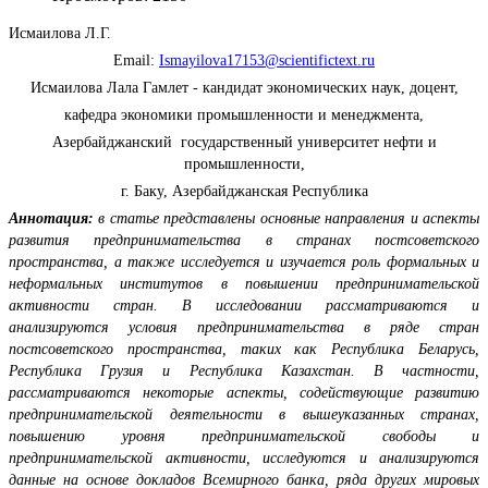
Исмаилова Л.Г.
Email:
Ismayilova17153@scientifictext.ru
Исмаилова Лала Гамлет - кандидат экономических наук, доцент,
кафедра экономики промышленности и менеджмента,
Азербайджанский государственный университет нефти и
промышленности,
г. Баку, Азербайджанская Республика
Аннотация:
в статье представлены основные направления и аспекты
развития предпринимательства в странах постсоветского
пространства, а также исследуется и изучается роль формальных и
неформальных институтов в повышении предпринимательской
активности стран. В
исследовании рассматриваются и
анализируются условия предпринимательства в ряде стран
постсоветского пространства, таких как Республика Беларусь,
Республика Грузия и Республика Казахстан.
В частности,
рассматриваются некоторые аспекты, содействующие развитию
предпринимательской деятельности в вышеуказанных странах,
повышению уровня предпринимательской свободы и
предпринимательской активности,
исследуются и анализируются
данные на основе докладов Всемирного банка, ряда других мировых