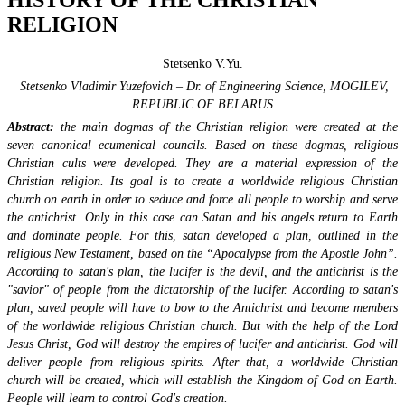
RELIGION
Stetsenko V.Yu.
Stetsenko Vladimir Yuzefovich – Dr. of Engineering Science,
MOGILEV,
REPUBLIC OF BELARUS
Abstract:
the main dogmas of the Christian religion were created at the
seven canonical ecumenical councils. Based on these dogmas, religious
Christian cults were developed. They are a material expression of the
Christian religion. Its goal is to create a worldwide religious Christian
church on earth in order to seduce and force all people to worship and serve
the antichrist. Only in this case can Satan and his angels return to Earth
and dominate people. For this, satan developed a plan, outlined in the
religious New Testament, based on the “Apocalypse from the Apostle John”.
According to satan's plan, the lucifer is the devil, and the antichrist is the
"savior" of people from the dictatorship of the lucifer. According to satan's
plan, saved people will have to bow to the Antichrist and become members
of the worldwide religious Christian church. But with the help of the Lord
Jesus Christ, God will destroy the empires of lucifer and antichrist. God will
deliver people from religious spirits. After that, a worldwide Christian
church will be created, which will establish the Kingdom of God on Earth.
People will learn to control God's creation.