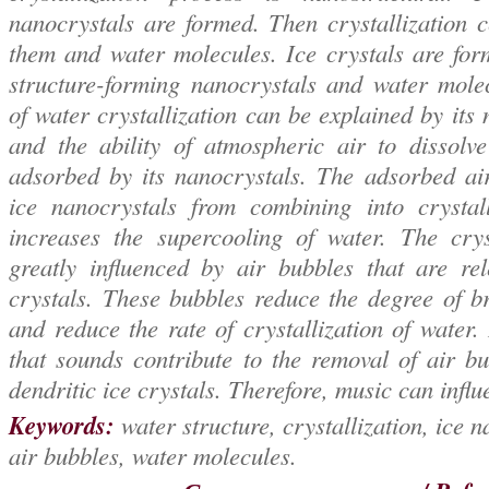
nanocrystals are formed. Then crystallization 
them and water molecules. Ice crystals are for
structure-forming nanocrystals and water molec
of water crystallization can be explained by its 
and the ability of atmospheric air to dissolv
adsorbed by its nanocrystals. The adsorbed ai
ice nanocrystals from combining into crystall
increases the supercooling of water. The crys
greatly influenced by air bubbles that are re
crystals. These bubbles reduce the degree of br
and reduce the rate of crystallization of water.
that sounds contribute to the removal of air b
dendritic ice crystals. Therefore, music can infl
Keywords:
water structure, crystallization, ice 
air bubbles, water molecules.