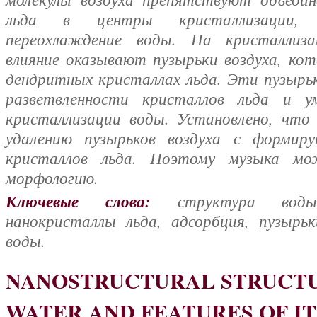
льда в центры кристаллизации, 
переохлаждение воды. На кристаллиз
влияние оказывают пузырьки воздуха, ко
дендритных кристаллах льда. Эти пузыр
разветвленности кристаллов льда и у
кристаллизации воды. Установлено, что
удалению пузырьков воздуха с формир
кристаллов льда. Поэтому музыка м
морфологию.
Ключевые слова:
структура воды, 
нанокристаллы льда, адсорбция, пузырьк
воды.
NANOSTRUCTURAL STRUCTU
WATER AND FEATURES OF IT