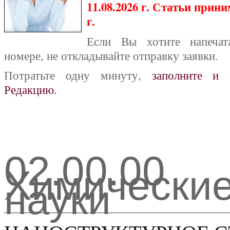
11.08.2026 г. Статьи прини
г.
Если Вы хотите напечат
номере, не откладывайте отправку заявки.
Потратьте одну минуту,
заполните и 
Редакцию.
02.00.00
Химически
науки