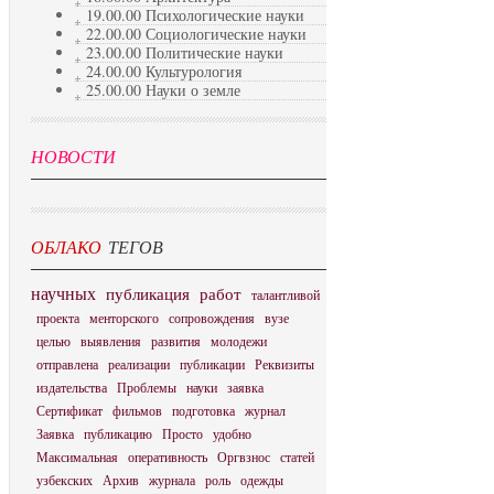
19.00.00 Психологические науки
22.00.00 Социологические науки
23.00.00 Политические науки
24.00.00 Культурология
25.00.00 Науки о земле
НОВОСТИ
ОБЛАКО
ТЕГОВ
научных
публикация
работ
талантливой
проекта
менторского
сопровождения
вузе
целью
выявления
развития
молодежи
отправлена
реализации
публикации
Реквизиты
издательства
Проблемы
науки
заявка
Сертификат
фильмов
подготовка
журнал
Заявка
публикацию
Просто
удобно
Максимальная
оперативность
Оргвзнос
статей
узбекских
Архив
журнала
роль
одежды