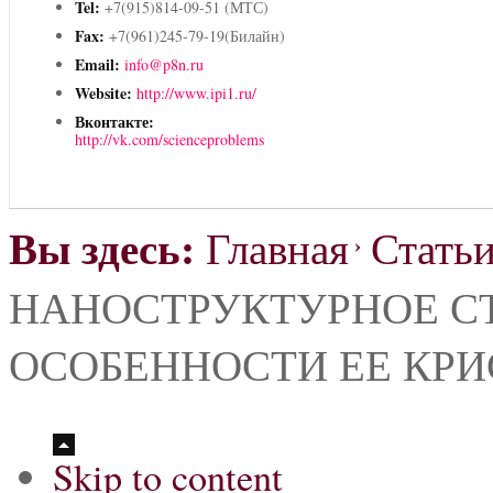
Tel:
+7(915)814-09-51 (МТС)
Fax:
+7(961)245-79-19(Билайн)
Email:
info@p8n.ru
Website:
http://www.ipi1.ru/
Вконтакте:
http://vk.com/scienceproblems
Вы здесь:
Главная
Стать
НАНОСТРУКТУРНОЕ С
ОСОБЕННОСТИ ЕЕ КР
Skip to content