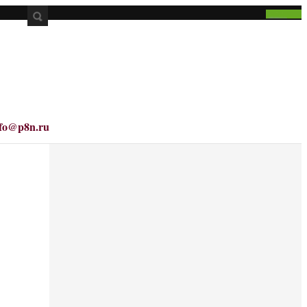
nfo@p8n.ru