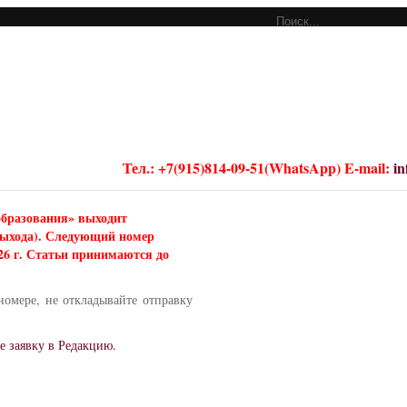
Тел.: +7(915)814-09-51(WhatsApp) E-mail:
i
образования» выходит
 выхода). Следующий номер
026 г. Статьи принимаются до
номере, не откладывайте отправку
е заявку в Редакцию.