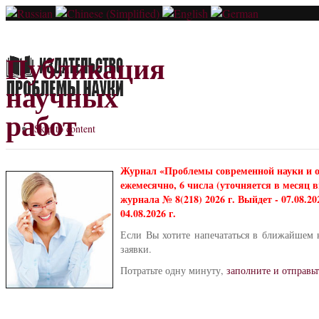
Публикация
научных
работ
Skip to content
Журнал «Проблемы современной науки и 
ежемесячно, 6 числа (уточняется в месяц
журнала № 8(218) 2026 г. Выйдет - 07.08.2
04.08.2026 г.
Если Вы хотите напечататься в ближайшем 
заявки.
Потратьте одну минуту,
заполните и отправьт