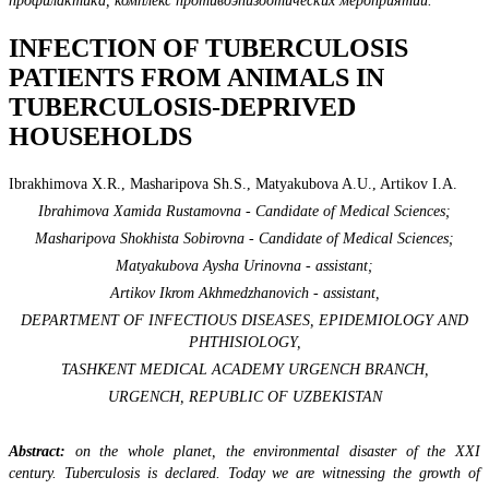
профилактика, комплекс противоэпизоотических мероприятий.
INFECTION OF TUBERCULOSIS
PATIENTS FROM ANIMALS IN
TUBERCULOSIS-DEPRIVED
HOUSEHOLDS
Ibrakhimova Х.R., Masharipova Sh.S., Matyakubova A.U., Artikov I.A.
Ibrahimova Хamida Rustamovna - Candidate of Medical Sciences;
Masharipova Shokhista Sobirovna - Candidate of Medical Sciences;
Matyakubova Aysha Urinovna - assistant;
Artikov Ikrom Akhmedzhanovich - assistant,
DEPARTMENT OF INFECTIOUS DISEASES, EPIDEMIOLOGY AND
PHTHISIOLOGY,
TASHKENT MEDICAL ACADEMY URGENCH BRANCH,
URGENCH, REPUBLIC OF UZBEKISTAN
Abstract:
on the whole planet, the environmental disaster of the XXI
century. Tuberculosis is declared. Today we are witnessing the growth of