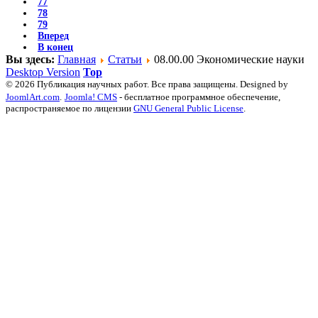
77
78
79
Вперед
В конец
Вы здесь:
Главная
Статьи
08.00.00 Экономические науки
Desktop Version
Top
© 2026 Публикация научных работ. Все права защищены. Designed by
JoomlArt.com
.
Joomla! CMS
- бесплатное программное обеспечение,
распространяемое по лицензии
GNU General Public License
.