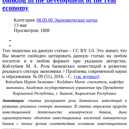
economy
Категория:
08.00.00 Экономические науки
13
мая
Просмотров: 1808
Тип лицензии на данную статью – CC BY 3.0. Это значит, что
Вы можете свободно цитировать данную статью на любом
носителе и в любом формате при указании авторства.
Койлубаев М. А. Роль банковских инвестиций в развитии
реального сектора экономики // Проблемы современной науки
и образования № 09 (51), 2016. - С.
{см. журнал}
Койлубаев Мурат Акинович / Koilubaev Murat- соискатель, кафедра
экономики, Академия государственного управления при Президенте
Кыргызской Республики, г. Бишкек, Кыргызская Республика
Аннотация:
статья раскрывает роль банковских инвестиций в
развитии реального сектора экономики. В статье отражена природа
инвестиционной деятельности коммерческих банков, дана
характеристика объектов инвестиционных вложений коммерческих
банков с точки зрения соответствия основным инвестиционным