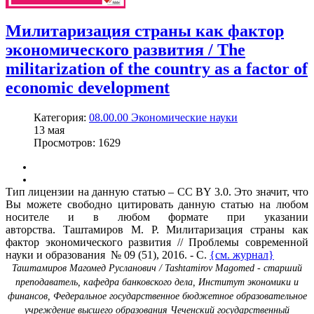
Милитаризация страны как фактор
экономического развития / The
militarization of the country as a factor of
economic development
Категория:
08.00.00 Экономические науки
13
мая
Просмотров: 1629
Тип лицензии на данную статью – CC BY 3.0. Это значит, что
Вы можете свободно цитировать данную статью на любом
носителе и в любом формате при указании
авторства. Таштамиров М. Р. Милитаризация страны как
фактор экономического развития // Проблемы современной
науки и образования № 09 (51), 2016. - С.
{см. журнал}
Таштамиров Магомед Русланович / Tashtamirov Magomed - старший
преподаватель, кафедра банковского дела, Институт экономики и
финансов, Федеральное государственное бюджетное образовательное
учреждение высшего образования Чеченский государственный