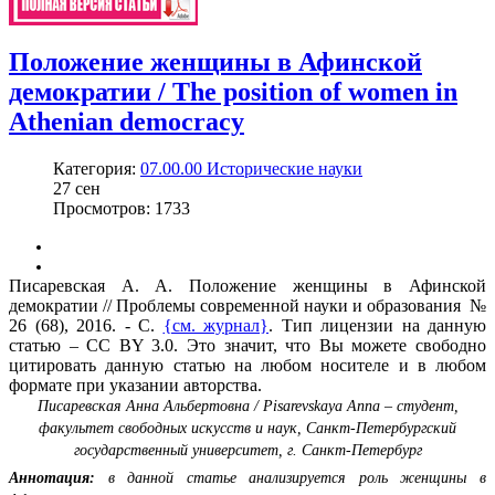
Положение женщины в Афинской
демократии / The position of women in
Athenian democracy
Категория:
07.00.00 Исторические науки
27
сен
Просмотров: 1733
Писаревская А. А. Положение женщины в Афинской
демократии // Проблемы современной науки и образования №
26 (68), 2016. - С.
{см. журнал}
. Тип лицензии на данную
статью – CC BY 3.0. Это значит, что Вы можете свободно
цитировать данную статью на любом носителе и в любом
формате при указании авторства.
Писаревская Анна Альбертовна / Pisarevskaya Anna – студент,
факультет свободных искусств и наук, Санкт-Петербургский
государственный университет, г. Санкт-Петербург
Аннотация:
в данной статье анализируется роль женщины в