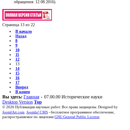
обращения: 12.08.2016).
Страница 13 из 22
В начало
Назад
8
9
10
11
12
13
14
15
16
17
Вперед
В конец
Вы здесь:
Главная
07.00.00 Исторические науки
Desktop Version
Top
© 2026 Публикация научных работ. Все права защищены. Designed by
JoomlArt.com
.
Joomla! CMS
- бесплатное программное обеспечение,
распространяемое по лицензии
GNU General Public License
.