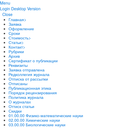
Menu
Login
Desktop Version
Close
Главная
>
Заявка
Оформление
Сроки
Стоимость
>
Статьи
>
Контакт
>
Рубрики
Архив
Сертификат о публикации
Реквизиты
Заявка отправлена
Редколлегия журнала
Отписка от рассылки
Отписаны
Публикационная этика
Порядок рецензирования
Политика журнала
О журналах
Оттиск статьи
Скидки
01.00.00 Физико-математические науки
02.00.00 Химические науки
03.00.00 Биологические науки