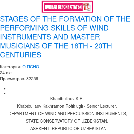
STAGES OF THE FORMATION OF THE
PERFORMING SKILLS OF WIND
INSTRUMENTS AND MASTER
MUSICIANS OF THE 18TH - 20TH
CENTURIES
Категория:
О ПСНО
24
окт
Просмотров: 32259
Khabibullaev K.R.
Khabibullaev Kakhramon Rofik ugli - Senior Lecturer,
DEPARTMENT OF WIND AND PERCUSSION INSTRUMENTS,
STATE CONSERVATORY OF UZBEKISTAN,
TASHKENT, REPUBLIC OF UZBEKISTAN