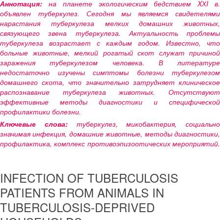
Аннотация:
на планете экологическим бедствием XХI в.
объявлен туберкулез. Сегодня мы являемся свидетелями
нарастания туберкулеза мелких домашних животных,
связующего звена туберкулеза. Актуальность проблемы
туберкулеза возрастает с каждым годом. Известно, что
больные животные, мелкий рогатый скот служат причиной
заражения туберкулезом человека. В литературе
недостаточно изучены симптомы болезни туберкулезом
домашнего скота, что значительно затрудняет клиническое
распознавание туберкулеза животных. Отсутствуют
эффективные методы диагностики и специфической
профилактики болезни.
Ключевые слова:
туберкулез, микобактерия, социально
значимая инфекция, домашние животные, методы диагностики,
профилактика, комплекс противоэпизоотических мероприятий.
INFECTION OF TUBERCULOSIS
PATIENTS FROM ANIMALS IN
TUBERCULOSIS-DEPRIVED