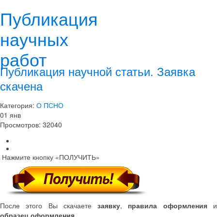
Публикация
научных
работ
Публикация научной статьи. Заявка
скачена
Категория:
О ПСНО
01
янв
Просмотров: 32040
Нажмите кнопку «ПОЛУЧИТЬ»
После этого Вы скачаете
заявку
,
правила оформления
образец оформления