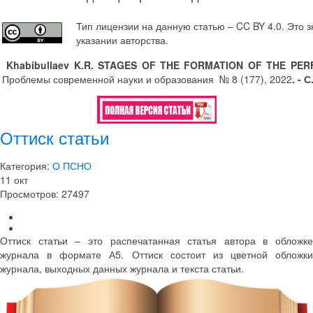
Тип лицензии на данную статью – CC BY 4.0. Это 
указании авторства.
Khabibullaev K.R. STAGES OF THE FORMATION OF THE PE
Проблемы современной науки и образования № 8 (177), 2022
.
- С
Оттиск статьи
Категория:
О ПСНО
11
окт
Просмотров: 27497
Оттиск статьи – это распечатанная статья автора в обложке
журнала в формате А5. Оттиск состоит из цветной обложки
журнала, выходных данных журнала и текста статьи.