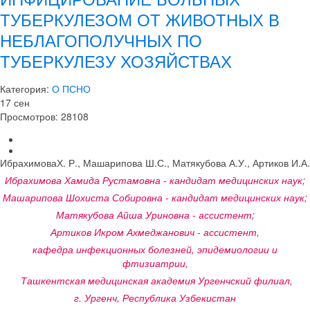
ТУБЕРКУЛЕЗОМ ОТ ЖИВОТНЫХ В
НЕБЛАГОПОЛУЧНЫХ ПО
ТУБЕРКУЛЕЗУ ХОЗЯЙСТВАХ
Категория:
О ПСНО
17
сен
Просмотров: 28108
ИбрахимоваХ. Р., Машарипова Ш.С., Матякубова А.У., Артиков И.А.
Ибрахимова Хамида Рустамовна - кандидат медицинских наук;
Машарипова Шохиста Собировна - кандидат медицинских наук;
Матякубова Айша Уриновна - ассистент;
Артиков Икром Ахмеджанович - ассистент,
кафедра инфекционных болезней, эпидемиологии и
фтизиатрии,
Ташкентская медицинская академия Ургенчский филиал,
г. Ургенч, Республика Узбекистан