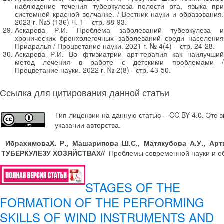
наблюдение течения туберкулеза полости рта, языка при
системной красной волчанке. / Вестник науки и образования.
2023 г. №5 (136) Ч. 1 – стр. 88-93.
Аскарова Р.И. Проблема заболеваний туберкулеза и
хронических бронхолегочных заболеваний среди населения
Приаралья / Процветание науки. 2021 г. № 4(4) – стр. 24-28.
Аскарова Р.И. Во фтизиатрии арт-терапия как наилучший
метод лечения в работе с детскими проблемами /
Процветание науки. 2022 г. № 2(8) - стр. 43-50.
Ссылка для цитирования данной статьи
Тип лицензии на данную статью – CC BY 4.0. Это
указании авторства.
ИбрахимоваХ. Р., Машарипова Ш.С., Матякубова А.У., Арт
ТУБЕРКУЛЕЗУ ХОЗЯЙСТВАХ
//
Проблемы современной науки и о
STAGES OF THE
FORMATION OF THE PERFORMING
SKILLS OF WIND INSTRUMENTS AND