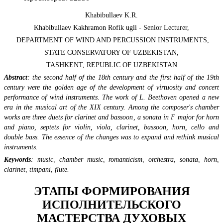
Khabibullaev K.R.
Khabibullaev Kakhramon Rofik ugli - Senior Lecturer,
DEPARTMENT OF WIND AND PERCUSSION INSTRUMENTS,
STATE CONSERVATORY OF UZBEKISTAN,
TASHKENT, REPUBLIC OF UZBEKISTAN
Abstract
: the second half of the 18th century and the first half of the 19th
century were the golden age of the development of virtuosity and concert
performance of wind instruments. The work of L. Beethoven opened a new
era in the musical art of the XIX century. Among the composer's chamber
works are three duets for clarinet and bassoon, a sonata in F major for horn
and piano, septets for violin, viola, clarinet, bassoon, horn, cello and
double bass. The essence of the changes was to expand and rethink musical
instruments.
Keywords
: music, chamber music, romanticism, orchestra, sonata, horn,
clarinet, timpani, flute.
ЭТАПЫ ФОРМИРОВАНИЯ
ИСПОЛНИТЕЛЬСКОГО
МАСТЕРСТВА ДУХОВЫХ