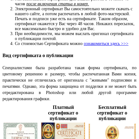
часов
после включения статьи в номер.
Электронный сертификат Вы самостоятельно можете скачать с
нашего сайте, а потом распечатать в любой фото-мастерской.
Печать и подписи уже есть на сертификате. Таким образом,
сертификат окажется у Вас через 48 часов. Никаких пересылок,
все максимально быстро и удобно для Вас.
При необходимости, мы можем выслать оригинал сертификата
о публикации почтой.
Со стоимостью Сертификата можно
ознакомиться здесь >>>
Вид сертификата о публикации
Специалистами была разработана такая форма сертификата, по
цветовому решению и размеру, чтобы распечатанная Вами копия,
практически не отличилась от оригинала с "живыми" подписями и
печатями. Однако, эта форма защищена от подделки и не может быть
отредактирована в Photoshop или любой другой программе
редактирования графики.
Платный
Бесплатный
сертификат
о
сертификат о
публикации
публикации