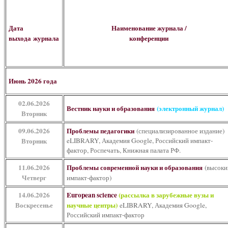
Дата
Наименование журнала /
выхода
журнала
конференции
Июнь 2026 года
02.06.2026
Вестник науки и образования
(электронный журнал)
Вторник
09.06.2026
Проблемы педагогики
(специализированное издание)
Вторник
eLIBRARY, Академия Google, Российский импакт-
фактор, Роспечать, Книжная палата РФ.
11.06.2026
Проблемы современной науки и образования
(высоки
Четверг
импакт-фактор)
14.06.2026
European science
(рассылка в зарубежные вузы и
Воскресенье
научные центры)
eLIBRARY, Академия Google,
Российский импакт-фактор