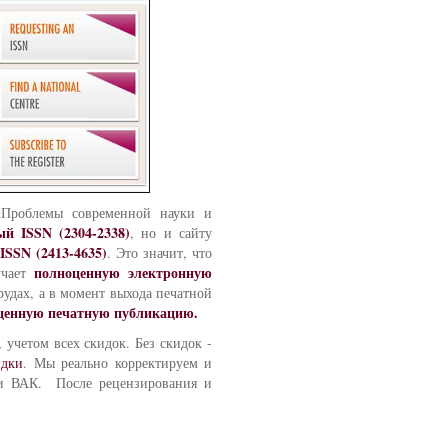
Проблемы современной науки и
ый ISSN (2304-2338)
, но и сайту
ISSN (2413-4635)
. Это значит, что
полноценную электронную
учает
рудах, а в момент выхода печатной
енную печатную публикацию.
 учетом всех скидок. Без скидок -
идки
. Мы реально корректируем и
ми ВАК. После рецензирования и