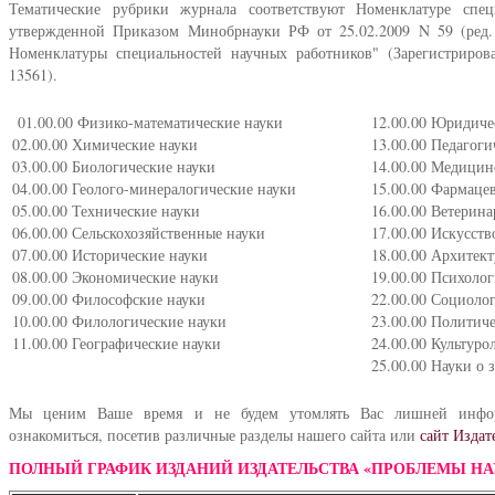
Тематические рубрики журнала соответствуют Номенклатуре спец
утвержденной Приказом Минобрнауки РФ от 25.02.2009 N 59 (ред. 
Номенклатуры специальностей научных работников" (Зарегистриро
13561).
01.00.00 Физико-математические науки
12.00.00 Юридиче
02.00.00 Химические науки
13.00.00 Педагоги
03.00.00 Биологические науки
14.00.00 Медицин
04.00.00 Геолого-минералогические науки
15.00.00 Фармаце
05.00.00 Технические науки
16.00.00 Ветерин
06.00.00 Сельскохозяйственные науки
17.00.00 Искусств
07.00.00 Исторические науки
18.00.00 Архитект
08.00.00 Экономические науки
19.00.00 Психоло
09.00.00 Философские науки
22.00.00 Социоло
10.00.00 Филологические науки
23.00.00 Политич
11.00.00 Географические науки
24.00.00 Культуро
25.00.00 Науки о 
Мы ценим Ваше время и не будем утомлять Вас лишней инфор
ознакомиться, посетив различные разделы нашего сайта или
сайт Издат
ПОЛНЫЙ ГРАФИК ИЗДАНИЙ ИЗДАТЕЛЬСТВА «ПРОБЛЕМЫ НА