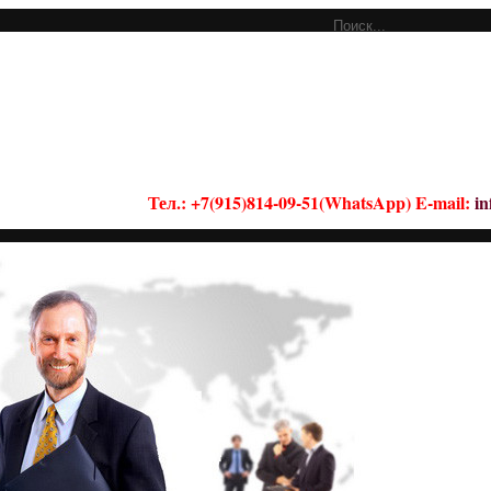
Тел.: +7(915)814-09-51(WhatsApp) E-mail:
i