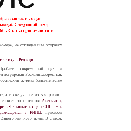
образования» выходит
 выхода). Следующий номер
026 г. Статьи принимаются до
номере, не откладывайте отправку
е заявку в Редакцию.
Проблемы современной науки и
регистрирован Роскомнадзором как
оссийский журнал (свидетельство
ые, а также ученые из Австралии,
н со всех континентов:
Австралии,
ирии, Финляндии, стран СНГ и мн.
размещается в РИНЦ
, присвоен
Вашего научного труда. В список