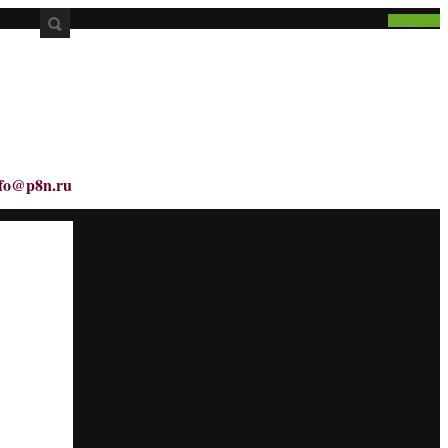
nfo@p8n.ru