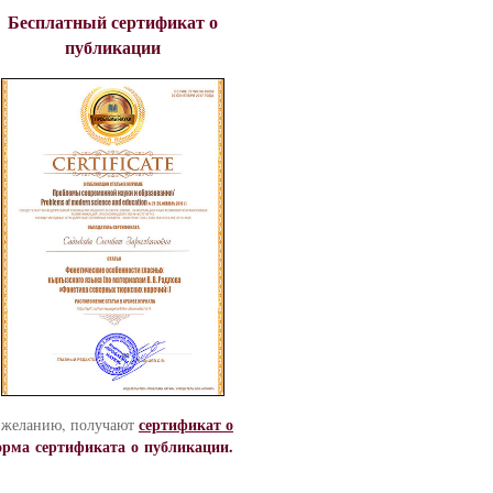
Бесплатный сертификат о
публикации
сертификат о
х желанию, получают
орма сертификата о публикации.