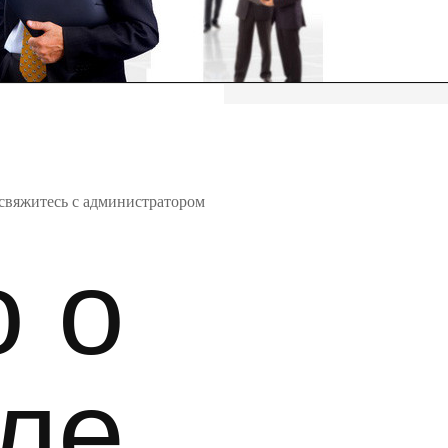
свяжитесь с администратором
о о
ле