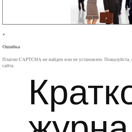
×
Ошибка
Плагин CAPTCHA не найден или не установлен. Пожалуйста, 
сайта.
Кратк
журна