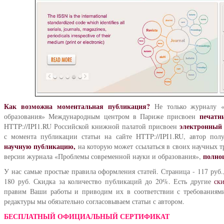
Как возможна моментальная публикация?
Не только журналу «
печатн
образования» Международным центром в Париже присвоен
электронный 
HTTP://IPI1.RU Российской книжной палатой присвоен
с момента публикации статьи на сайте HTTP://IPI1.RU, автор пол
научную публикацию,
на которую может ссылаться в своих научных т
полноц
версии журнала «Проблемы современной науки и образования»,
У нас самые простые правила оформления статей. Страница - 117 руб.,
180 руб. Скидка за количество публикаций до 20%. Есть другие
ск
правим Ваши работы и приводим их в соответствии с требования
редактуры мы обязательно согласовываем статьи с автором.
БЕСПЛАТНЫЙ ОФИЦИАЛЬНЫЙ СЕРТИФИКАТ