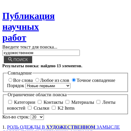
Публикация
научных
работ
Введите текст для поиска...
ПОИСК
Результаты поиска: найдено
13
элементов.
Совпадение
Все слова
Любое из слов
Точное совпадение
Порядок
Ограничение области поиска
Категории
Контакты
Материалы
Ленты
новостей
Ссылки
K2 Items
Кол-во строк:
1.
РОЛЬ ОДЕЖДЫ В
ХУДОЖЕСТВЕННОМ
ЗАМЫСЛЕ