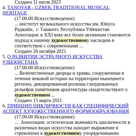
Создано 11 июля 2023
4.
TANOVAR - UZBEK TRADITIONAL MUSICAL
HERITAGE
(17.00.00 Искусствоведение)
... институт музыкального искусства им. Юнуса
Раджаби, г. Ташкент, Республика Узбекистан
Аннотация: в XXI веке все более активным становится
подход к нашему
художественном
у наследию в
соответствии с современными ...
Создано 20 октября 2021
5.
О РАЗВИТИИ ЭСТРАДНОГО ИСКУССТВА
УЗБЕКИСТАНА
(17.00.00 Искусствоведение)
... Величественные дворцы и храмы, сооруженные в
течение вековой истории на территории нынешнего
региона, декорированная роскошь глазурованных
рельефов памятников архитектуры свидетельствуют о
художественном
...
Создано 15 марта 2021
6.
ПРИНЦИП ЦИКЛИЧНОСТИ КАК СПЕЦИФИЧЕСКИЙ
АСПЕКТ ХУДОЖЕСТВЕННОГО ФОРМООБРАЗОВАНИЯ
(17.00.00 Искусствоведение)
... Аннотация: эстетическая значимость цикличности в
различных видах искусства находит выражение в
стремлении к
художественном
у упорядочиванию