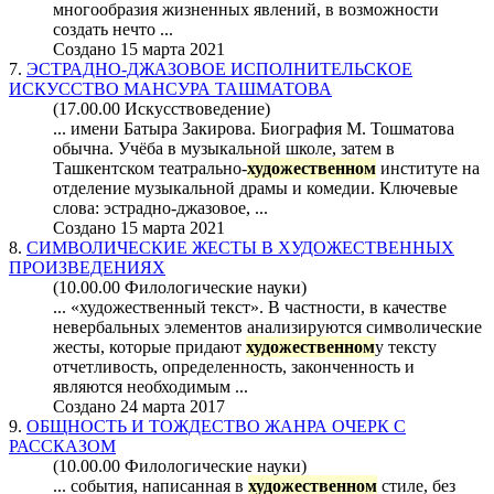
многообразия жизненных явлений, в возможности
создать нечто ...
Создано 15 марта 2021
7.
ЭСТРАДНО-ДЖАЗОВОЕ ИСПОЛНИТЕЛЬСКОЕ
ИСКУССТВО МАНСУРА ТАШМАТОВА
(17.00.00 Искусствоведение)
... имени Батыра Закирова. Биография М. Тошматова
обычна. Учёба в музыкальной школе, затем в
Ташкентском театрально-
художественном
институте на
отделение музыкальной драмы и комедии. Ключевые
слова: эстрадно-джазовое, ...
Создано 15 марта 2021
8.
СИМВОЛИЧЕСКИЕ ЖЕСТЫ В ХУДОЖЕСТВЕННЫХ
ПРОИЗВЕДЕНИЯХ
(10.00.00 Филологические науки)
... «художественный текст». В частности, в качестве
невербальных элементов анализируются символические
жесты, которые придают
художественном
у тексту
отчетливость, определенность, законченность и
являются необходимым ...
Создано 24 марта 2017
9.
ОБЩНОСТЬ И ТОЖДЕСТВО ЖАНРА ОЧЕРК С
РАССКАЗОМ
(10.00.00 Филологические науки)
... события, написанная в
художественном
стиле, без